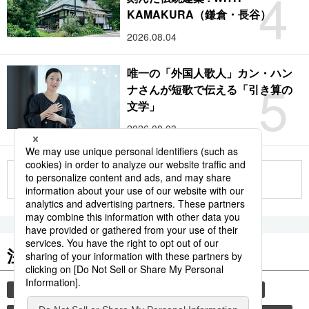
4
KAMAKURA（鎌倉・長谷）
2026.08.04
唯一の「外国人歌人」カン・ハン
5
ナさんが短歌で伝える「引き算の
文学」
2026.08.03
もっと見る
注目のキーワード
共同通信ニュース
和食
食材
スパイス