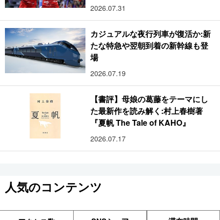
2026.07.31
カジュアルな夜行列車が復活か:新
たな特急や翌朝到着の新幹線も登
場
2026.07.19
【書評】母娘の葛藤をテーマにし
た最新作を読み解く:村上春樹著
『夏帆 The Tale of KAHO』
2026.07.17
人気のコンテンツ