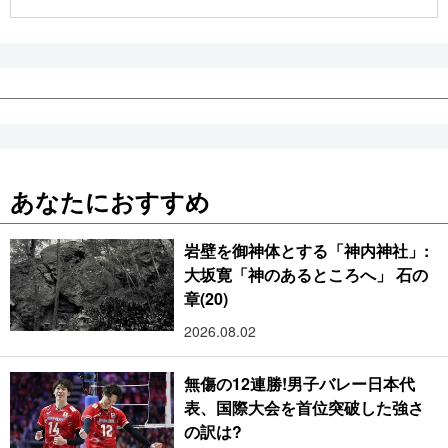
公式SNS
あなたにおすすめ
岩壁を御神体とする「神内神社」:
大坂寛「神のあるところへ」 石の
章(20)
2026.08.02
無傷の12連勝!男子バレー日本代
表、国際大会を首位突破した強さ
の訳は?