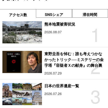
SNSシェア
滞在時間
アクセス数
1
熊本地震被害状況
2026.08.07
東野圭吾を悼む：誰も考えつかな
2
かったトリック──ミステリーの金
字塔『容疑者Ｘの献身』の舞台裏
2026.07.29
3
日本の世界遺産一覧
2026.07.26