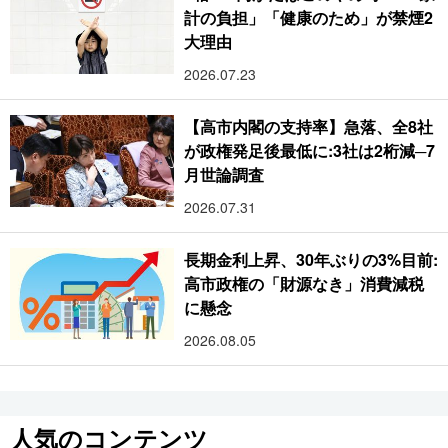
計の負担」「健康のため」が禁煙2
大理由
2026.07.23
【高市内閣の支持率】急落、全8社
が政権発足後最低に:3社は2桁減─7
月世論調査
2026.07.31
長期金利上昇、30年ぶりの3%目前:
高市政権の「財源なき」消費減税
に懸念
2026.08.05
人気のコンテンツ