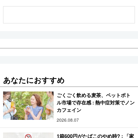
公式SNS
あなたにおすすめ
ごくごく飲める麦茶、ペットボト
ル市場で存在感 : 熱中症対策でノン
カフェイン
2026.08.07
1箱600円がたばこのやめ時? : 「家