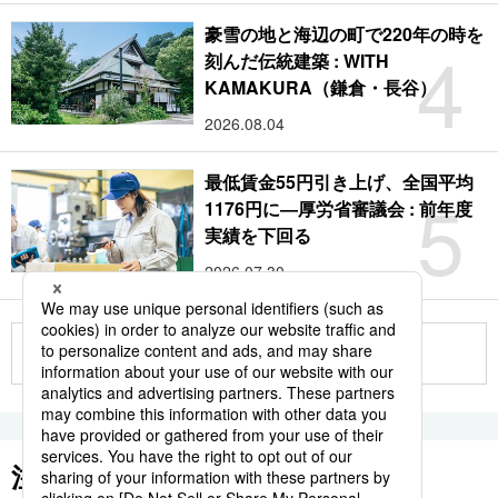
豪雪の地と海辺の町で220年の時を
4
刻んだ伝統建築 : WITH
KAMAKURA（鎌倉・長谷）
2026.08.04
最低賃金55円引き上げ、全国平均
5
1176円に―厚労省審議会 : 前年度
実績を下回る
2026.07.30
もっと見る
注目のキーワード