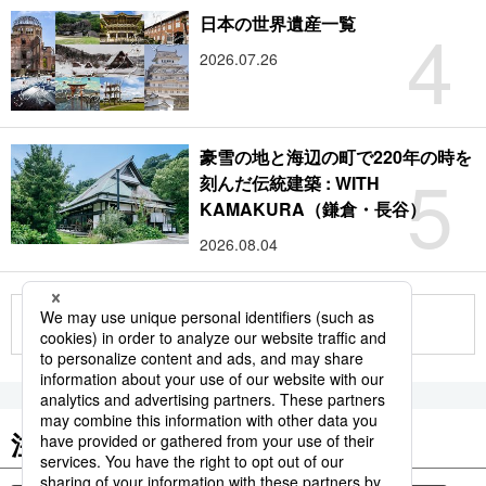
4
日本の世界遺産一覧
2026.07.26
豪雪の地と海辺の町で220年の時を
5
刻んだ伝統建築 : WITH
KAMAKURA（鎌倉・長谷）
2026.08.04
もっと見る
注目のキーワード