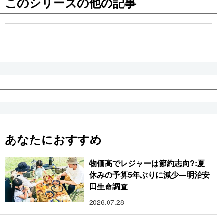
このシリーズの他の記事
公式SNS
あなたにおすすめ
物価高でレジャーは節約志向?:夏
休みの予算5年ぶりに減少―明治安
田生命調査
2026.07.28