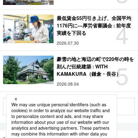
最低賃金55円引き上げ、全国平均
4
1176円に―厚労省審議会 : 前年度
実績を下回る
2026.07.30
豪雪の地と海辺の町で220年の時を
5
刻んだ伝統建築 : WITH
KAMAKURA（鎌倉・長谷）
2026.08.04
もっと見る