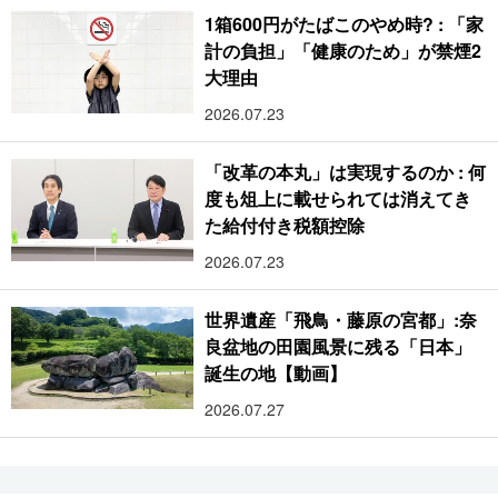
1箱600円がたばこのやめ時? : 「家
計の負担」「健康のため」が禁煙2
大理由
2026.07.23
「改革の本丸」は実現するのか : 何
度も俎上に載せられては消えてき
た給付付き税額控除
2026.07.23
世界遺産「飛鳥・藤原の宮都」:奈
良盆地の田園風景に残る「日本」
誕生の地【動画】
2026.07.27