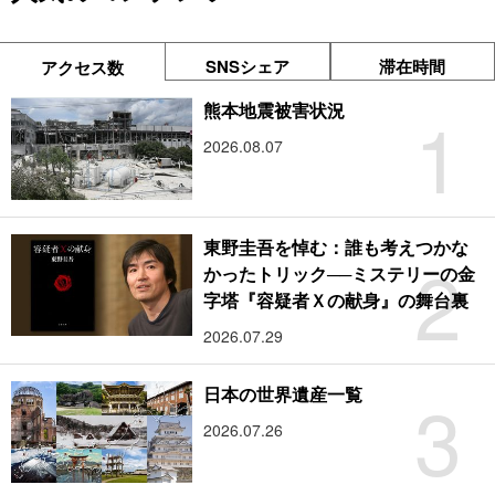
SNSシェア
滞在時間
アクセス数
1
熊本地震被害状況
2026.08.07
東野圭吾を悼む：誰も考えつかな
2
かったトリック──ミステリーの金
字塔『容疑者Ｘの献身』の舞台裏
2026.07.29
3
日本の世界遺産一覧
2026.07.26