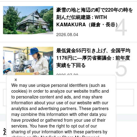
豪雪の地と海辺の町で220年の時を
4
刻んだ伝統建築 : WITH
KAMAKURA（鎌倉・長谷）
2026.08.04
最低賃金55円引き上げ、全国平均
5
1176円に―厚労省審議会 : 前年度
実績を下回る
2026.07.30
もっと見る
注目のキーワード