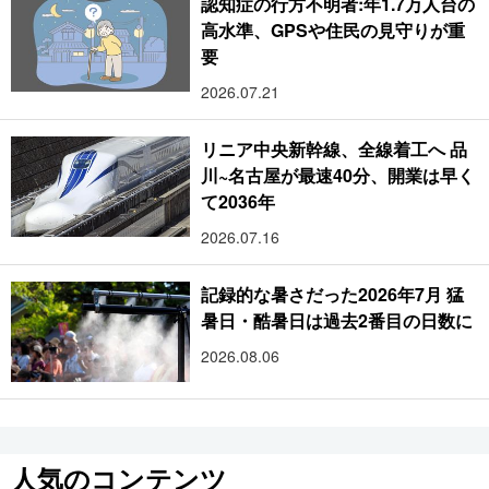
認知症の行方不明者:年1.7万人台の
高水準、GPSや住民の見守りが重
要
2026.07.21
リニア中央新幹線、全線着工へ 品
川~名古屋が最速40分、開業は早く
て2036年
2026.07.16
記録的な暑さだった2026年7月 猛
暑日・酷暑日は過去2番目の日数に
2026.08.06
人気のコンテンツ