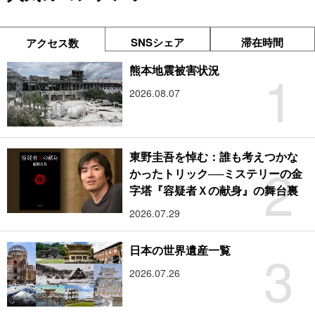
SNSシェア
滞在時間
アクセス数
1
熊本地震被害状況
2026.08.07
東野圭吾を悼む：誰も考えつかな
2
かったトリック──ミステリーの金
字塔『容疑者Ｘの献身』の舞台裏
2026.07.29
3
日本の世界遺産一覧
2026.07.26