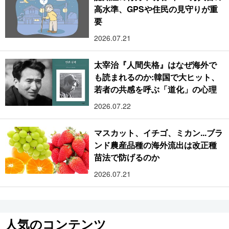
高水準、GPSや住民の見守りが重
要
2026.07.21
太宰治『人間失格』はなぜ海外で
も読まれるのか:韓国で大ヒット、
若者の共感を呼ぶ「道化」の心理
2026.07.22
マスカット、イチゴ、ミカン...ブラ
ンド農産品種の海外流出は改正種
苗法で防げるのか
2026.07.21
人気のコンテンツ