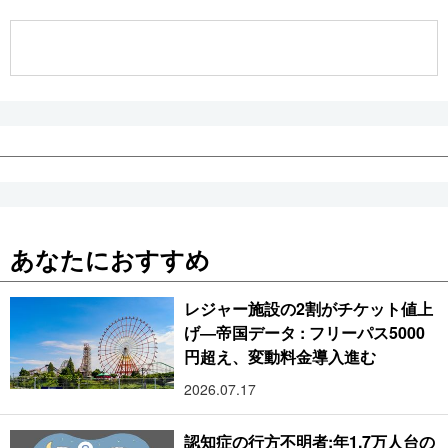
公式SNS
あなたにおすすめ
レジャー施設の2割がチケット値上
げ―帝国データ : フリーパス5000
円超え、変動料金導入進む
2026.07.17
認知症の行方不明者:年1.7万人台の