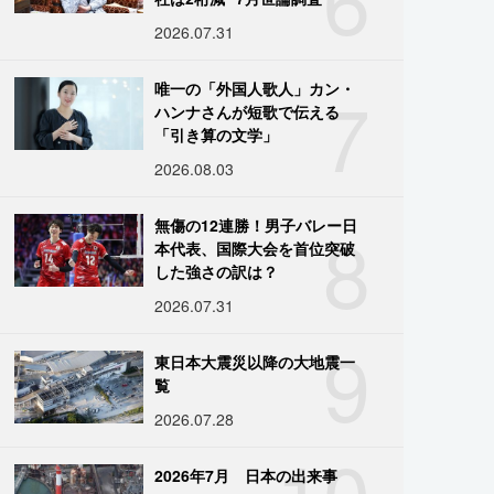
2026.07.31
7
唯一の「外国人歌人」カン・
ハンナさんが短歌で伝える
「引き算の文学」
2026.08.03
8
無傷の12連勝！男子バレー日
本代表、国際大会を首位突破
した強さの訳は？
2026.07.31
9
東日本大震災以降の大地震一
覧
2026.07.28
10
2026年7月 日本の出来事