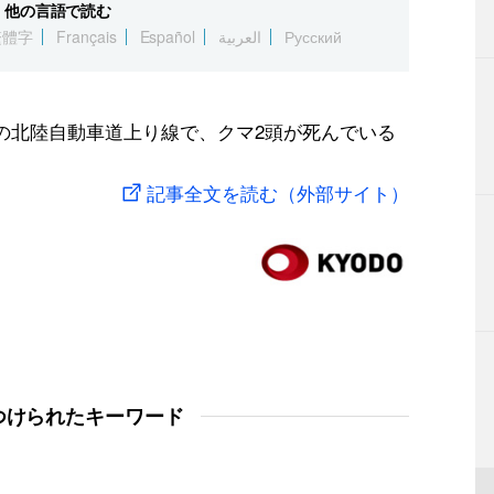
他の言語で読む
繁體字
Français
Español
العربية
Русский
沢の北陸自動車道上り線で、クマ2頭が死んでいる
記事全文を読む（外部サイト）
つけられたキーワード