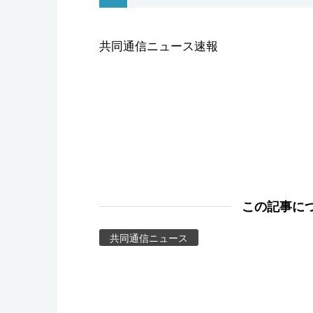
スポーツ・東京2020
共同通信ニュース速報
この記事に
共同通信ニュース