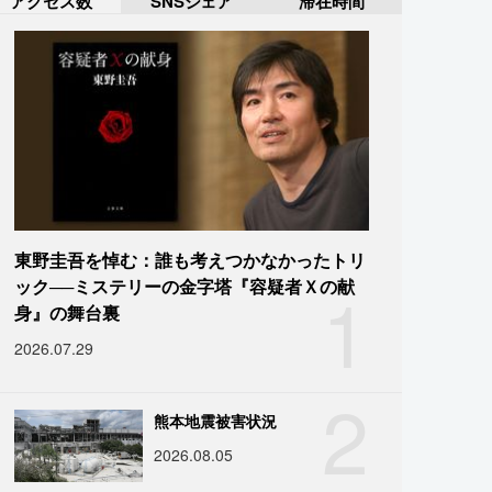
アクセス数
SNSシェア
滞在時間
東野圭吾を悼む：誰も考えつかなかったトリ
1
ック──ミステリーの金字塔『容疑者Ｘの献
身』の舞台裏
2026.07.29
2
熊本地震被害状況
2026.08.05