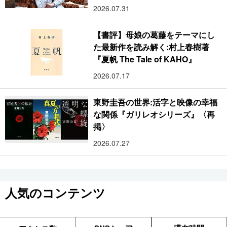
2026.07.31
【書評】母娘の葛藤をテーマにし
た最新作を読み解く:村上春樹著
『夏帆 The Tale of KAHO』
2026.07.17
東野圭吾の世界:活字と映像の幸福
な関係『ガリレオシリーズ』〈再
掲〉
2026.07.27
人気のコンテンツ