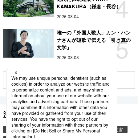
4
KAMAKURA（鎌倉・長谷）
2026.08.04
唯一の「外国人歌人」カン・ハン
5
ナさんが短歌で伝える「引き算の
文学」
2026.08.03
もっと見る
注目のキーワード
共同通信ニュース
時事通信ニュース
気象・災害