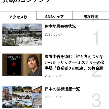
SNSシェア
滞在時間
アクセス数
1
熊本地震被害状況
2026.08.07
東野圭吾を悼む：誰も考えつかな
2
かったトリック──ミステリーの金
字塔『容疑者Ｘの献身』の舞台裏
2026.07.29
3
日本の世界遺産一覧
2026.07.26