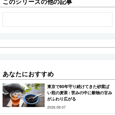
このシリーズの他の記事
公式SNS
あなたにおすすめ
東京で80年守り続けてきた砂窯ば
い煎の麦茶 : 苦みの中に穀物の甘み
がふわり広がる
2026.08.07