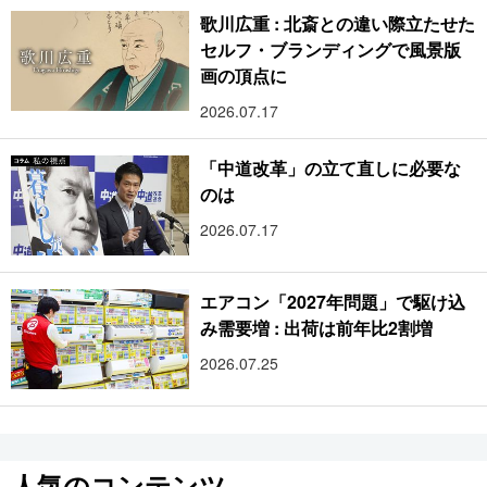
歌川広重 : 北斎との違い際立たせた
セルフ・ブランディングで風景版
画の頂点に
2026.07.17
「中道改革」の立て直しに必要な
のは
2026.07.17
エアコン「2027年問題」で駆け込
み需要増 : 出荷は前年比2割増
2026.07.25
人気のコンテンツ