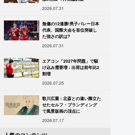
2026.07.31
無傷の12連勝!男子バレー日本
代表、国際大会を首位突破し
た強さの訳は?
2026.07.31
エアコン「2027年問題」で駆
け込み需要増 : 出荷は前年比2
割増
2026.07.25
歌川広重 : 北斎との違い際立た
せたセルフ・ブランディング
で風景版画の頂点に
2026.07.17