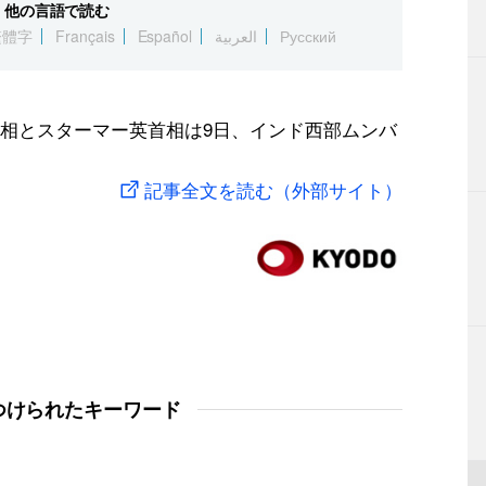
他の言語で読む
繁體字
Français
Español
العربية
Русский
相とスターマー英首相は9日、インド西部ムンバ
記事全文を読む（外部サイト）
つけられたキーワード