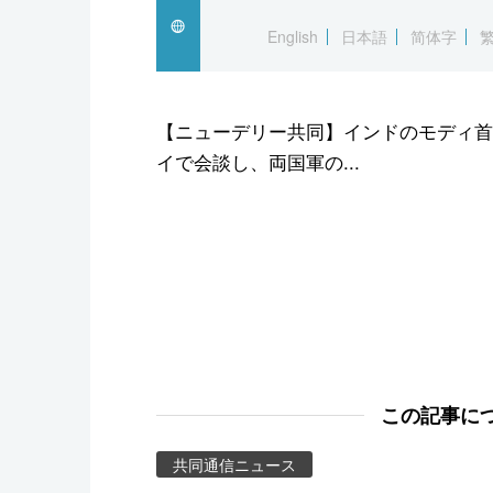
スポーツ・東京2020
English
日本語
简体字
【ニューデリー共同】インドのモディ首
イで会談し、両国軍の...
この記事に
共同通信ニュース