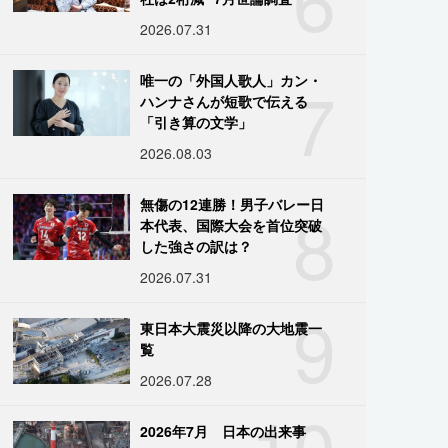
2026.07.31
7
唯一の「外国人歌人」カン・
ハンナさんが短歌で伝える
「引き算の文学」
2026.08.03
8
無傷の12連勝！男子バレー日
本代表、国際大会を首位突破
した強さの訳は？
2026.07.31
9
東日本大震災以降の大地震一
覧
2026.07.28
10
2026年7月 日本の出来事