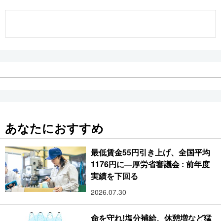
公式SNS
あなたにおすすめ
最低賃金55円引き上げ、全国平均
1176円に―厚労省審議会 : 前年度
実績を下回る
2026.07.30
命を守れ!塩分補給、休憩増など猛