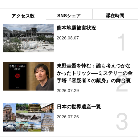
SNSシェア
滞在時間
アクセス数
1
熊本地震被害状況
2026.08.07
東野圭吾を悼む：誰も考えつかな
2
かったトリック──ミステリーの金
字塔『容疑者Ｘの献身』の舞台裏
2026.07.29
3
日本の世界遺産一覧
2026.07.26