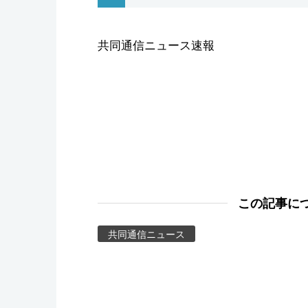
スポーツ・東京2020
共同通信ニュース速報
この記事に
共同通信ニュース