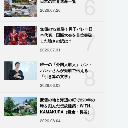
6
日本の世界遺産一覧
2026.07.26
7
無傷の12連勝！男子バレー日
本代表、国際大会を首位突破
した強さの訳は？
2026.07.31
8
唯一の「外国人歌人」カン・
ハンナさんが短歌で伝える
「引き算の文学」
2026.08.03
9
豪雪の地と海辺の町で220年の
時を刻んだ伝統建築 : WITH
KAMAKURA（鎌倉・長谷）
2026.08.04