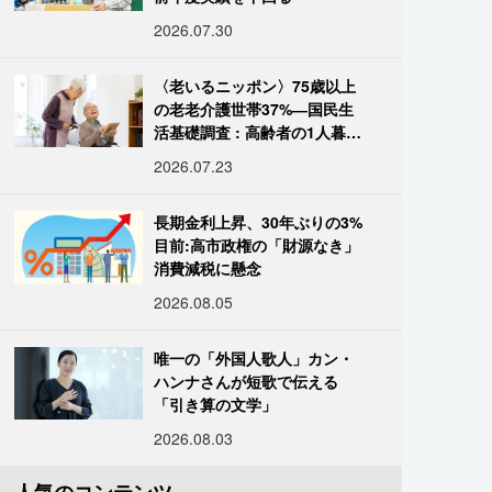
2026.07.30
〈老いるニッポン〉75歳以上
の老老介護世帯37%―国民生
活基礎調査 : 高齢者の1人暮ら
し933万人超
2026.07.23
長期金利上昇、30年ぶりの3%
目前:高市政権の「財源なき」
消費減税に懸念
2026.08.05
唯一の「外国人歌人」カン・
ハンナさんが短歌で伝える
「引き算の文学」
2026.08.03