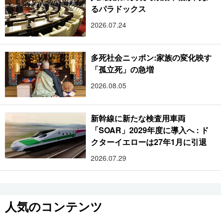
るパラドックス
2026.07.24
多死社会ニッポン:家族の変化映す
「孤立死」の急増
2026.08.05
新幹線に新たな検査用車両
「SOAR」2029年度に導入へ : ド
クターイエローは27年1月に引退
2026.07.29
人気のコンテンツ