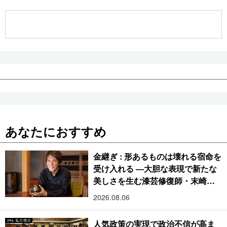
公式SNS
あなたにおすすめ
金継ぎ : 形あるものは壊れる宿命を
受け入れる ―大胆な表現で新たな
美しさを生む漆芸修復師・末崎広
樹
2026.08.06
人気政策の実現で政治不信が高ま