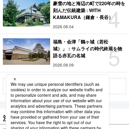
豪雪の地と海辺の町で220年の時を
4
刻んだ伝統建築 : WITH
KAMAKURA（鎌倉・長谷）
2026.08.04
福島・会津「鶴ヶ城（若松
5
城）」：サムライの時代終焉を物
語る赤瓦の名城
2026.08.09
もっと見る
注目のキーワード