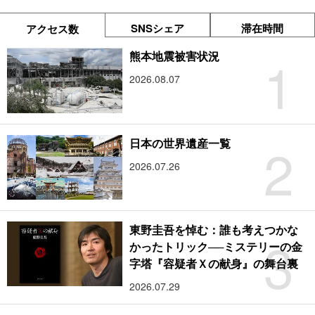
SNSシェア
滞在時間
アクセス数
1
熊本地震被害状況
2026.08.07
2
日本の世界遺産一覧
2026.07.26
東野圭吾を悼む：誰も考えつかな
3
かったトリック──ミステリーの金
字塔『容疑者Ｘの献身』の舞台裏
2026.07.29