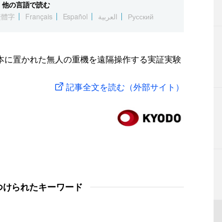
他の言語で読む
繁體字
Français
Español
العربية
Русский
本に置かれた無人の重機を遠隔操作する実証実験
記事全文を読む（外部サイト）
つけられたキーワード