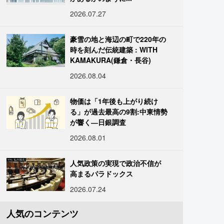
2026.07.27
豪雪の地と海辺の町で220年の
時を刻んだ伝統建築 : WITH
KAMAKURA(鎌倉・長谷)
2026.08.04
物価は「1年後も上がり続け
る」が過去最高の9割:中東情勢
が響く―日銀調査
2026.08.01
人気政策の実現で政治不信が
高まるパラドックス
2026.07.24
人気のコンテンツ