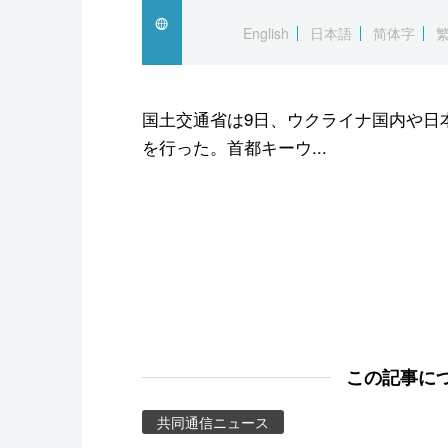
スポーツ・東京2020
English
日本語
简体字
国土交通省は9日、ウクライナ国内や日
を行った。首都キーウ...
この記事に
共同通信ニュース