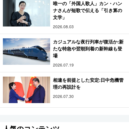
唯一の「外国人歌人」カン・ハン
ナさんが短歌で伝える「引き算の
文学」
2026.08.03
カジュアルな夜行列車が復活か:新
たな特急や翌朝到着の新幹線も登
場
2026.07.19
相違を前提とした安定:日中危機管
理の再設計を
2026.07.30
人気のコンテンツ