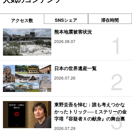
SNSシェア
滞在時間
アクセス数
1
熊本地震被害状況
2026.08.07
2
日本の世界遺産一覧
2026.07.26
東野圭吾を悼む：誰も考えつかな
3
かったトリック──ミステリーの金
字塔『容疑者Ｘの献身』の舞台裏
2026.07.29