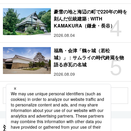
豪雪の地と海辺の町で220年の時を
4
刻んだ伝統建築 : WITH
KAMAKURA（鎌倉・長谷）
2026.08.04
福島・会津「鶴ヶ城（若松
5
城）」：サムライの時代終焉を物
語る赤瓦の名城
2026.08.09
もっと見る
注目のキーワード