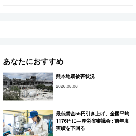
公式SNS
あなたにおすすめ
熊本地震被害状況
2026.08.06
最低賃金55円引き上げ、全国平均
1176円に―厚労省審議会 : 前年度
実績を下回る