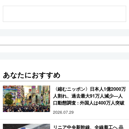
公式SNS
あなたにおすすめ
〈縮むニッポン〉日本人1億2000万
人割れ、過去最大91万人減少―人
口動態調査 : 外国人は400万人突破
2026.07.29
リニア中央新幹線、全線着工へ 品