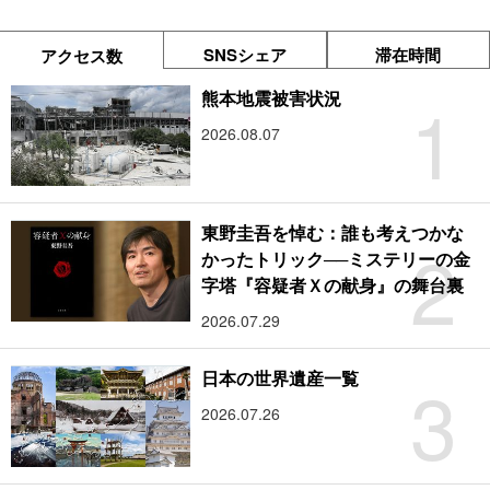
SNSシェア
滞在時間
アクセス数
1
熊本地震被害状況
2026.08.07
東野圭吾を悼む：誰も考えつかな
2
かったトリック──ミステリーの金
字塔『容疑者Ｘの献身』の舞台裏
2026.07.29
3
日本の世界遺産一覧
2026.07.26