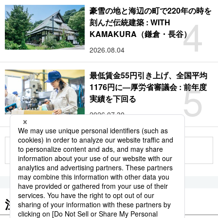
豪雪の地と海辺の町で220年の時を
4
刻んだ伝統建築 : WITH
KAMAKURA（鎌倉・長谷）
2026.08.04
最低賃金55円引き上げ、全国平均
5
1176円に―厚労省審議会 : 前年度
実績を下回る
2026.07.30
もっと見る
注目のキーワード