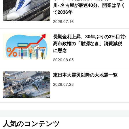
川~名古屋が最速40分、開業は早く
て2036年
2026.07.16
長期金利上昇、30年ぶりの3%目前:
高市政権の「財源なき」消費減税
に懸念
2026.08.05
東日本大震災以降の大地震一覧
2026.07.28
人気のコンテンツ