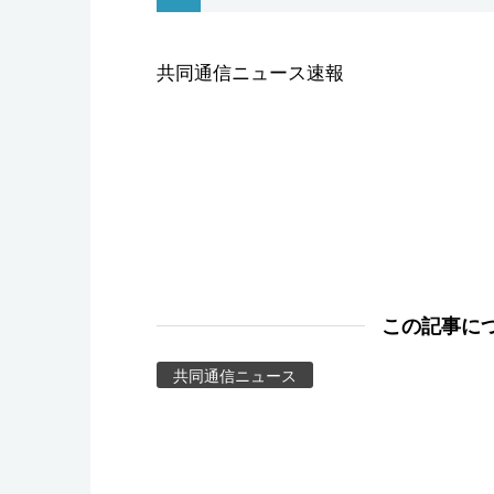
スポーツ・東京2020
共同通信ニュース速報
この記事に
共同通信ニュース