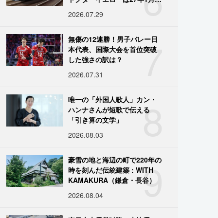
引退
2026.07.29
7
無傷の12連勝！男子バレー日
本代表、国際大会を首位突破
した強さの訳は？
2026.07.31
8
唯一の「外国人歌人」カン・
ハンナさんが短歌で伝える
「引き算の文学」
2026.08.03
9
豪雪の地と海辺の町で220年の
時を刻んだ伝統建築 : WITH
KAMAKURA（鎌倉・長谷）
2026.08.04