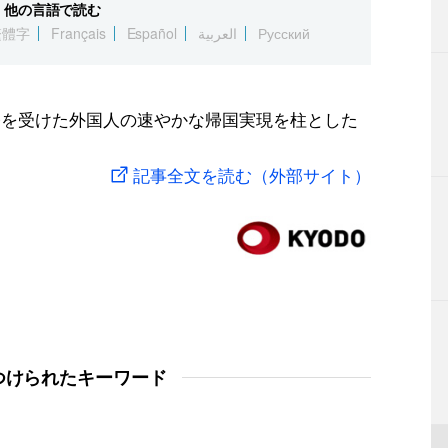
他の言語で読む
繁體字
Français
Español
العربية
Русский
令を受けた外国人の速やかな帰国実現を柱とした
記事全文を読む（外部サイト）
つけられたキーワード