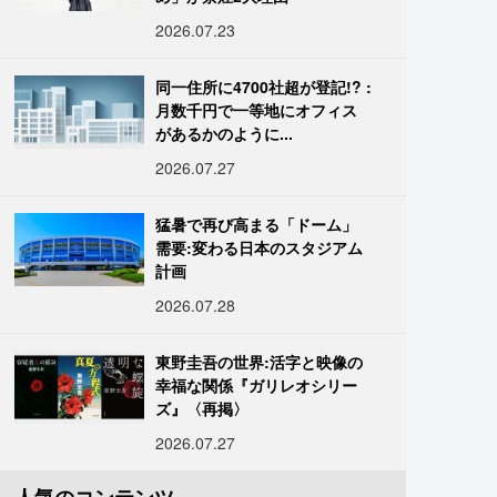
2026.07.23
同一住所に4700社超が登記!? :
月数千円で一等地にオフィス
があるかのように...
2026.07.27
猛暑で再び高まる「ドーム」
需要:変わる日本のスタジアム
計画
2026.07.28
東野圭吾の世界:活字と映像の
幸福な関係『ガリレオシリー
ズ』〈再掲〉
2026.07.27