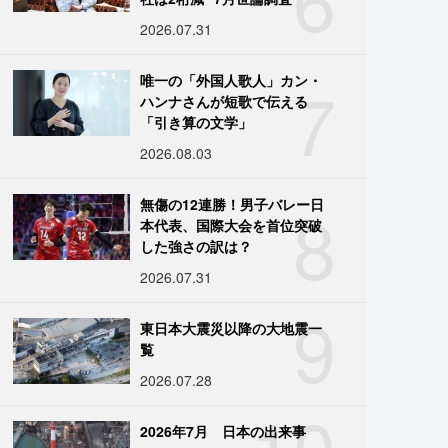
2026.07.31
7
唯一の「外国人歌人」カン・
ハンナさんが短歌で伝える
「引き算の文学」
2026.08.03
8
無傷の12連勝！男子バレー日
本代表、国際大会を首位突破
した強さの訳は？
2026.07.31
9
東日本大震災以降の大地震一
覧
2026.07.28
10
2026年7月 日本の出来事