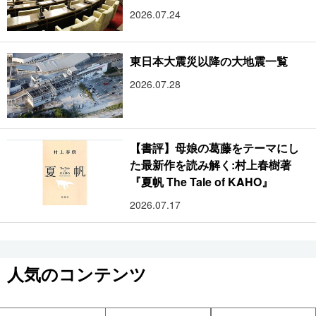
2026.07.24
東日本大震災以降の大地震一覧
2026.07.28
【書評】母娘の葛藤をテーマにし
た最新作を読み解く:村上春樹著
『夏帆 The Tale of KAHO』
2026.07.17
人気のコンテンツ