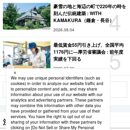
豪雪の地と海辺の町で220年の時を
4
刻んだ伝統建築 : WITH
KAMAKURA（鎌倉・長谷）
2026.08.04
最低賃金55円引き上げ、全国平均
5
1176円に―厚労省審議会 : 前年度
実績を下回る
2026.07.30
もっと見る
注目のキーワード