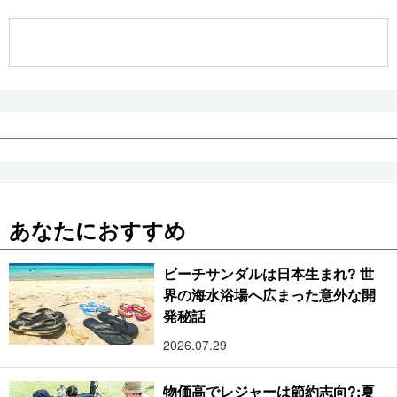
公式SNS
あなたにおすすめ
ビーチサンダルは日本生まれ? 世
界の海水浴場へ広まった意外な開
発秘話
2026.07.29
物価高でレジャーは節約志向?:夏