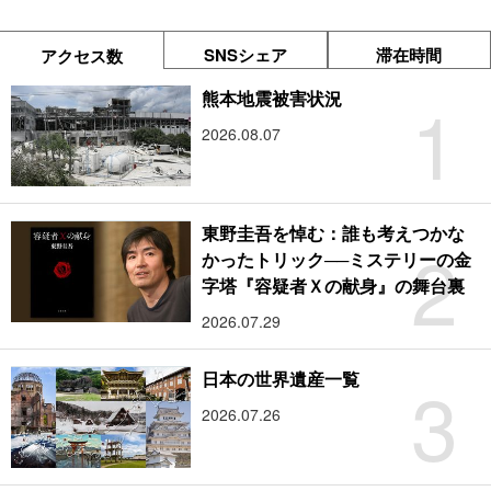
SNSシェア
滞在時間
アクセス数
1
熊本地震被害状況
2026.08.07
東野圭吾を悼む：誰も考えつかな
2
かったトリック──ミステリーの金
字塔『容疑者Ｘの献身』の舞台裏
2026.07.29
3
日本の世界遺産一覧
2026.07.26