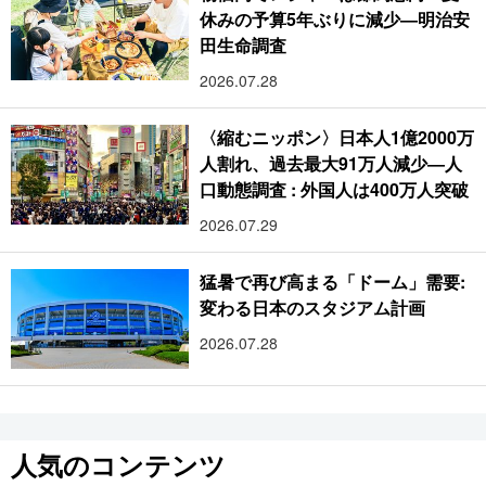
休みの予算5年ぶりに減少―明治安
田生命調査
2026.07.28
〈縮むニッポン〉日本人1億2000万
人割れ、過去最大91万人減少―人
口動態調査 : 外国人は400万人突破
2026.07.29
猛暑で再び高まる「ドーム」需要:
変わる日本のスタジアム計画
2026.07.28
人気のコンテンツ