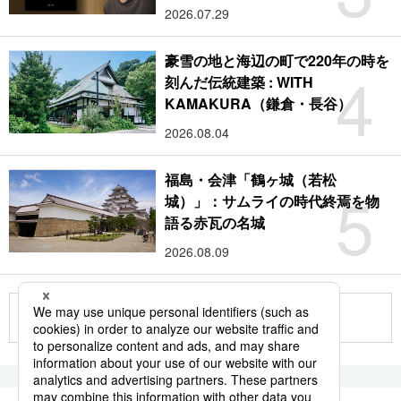
2026.07.29
豪雪の地と海辺の町で220年の時を
4
刻んだ伝統建築 : WITH
KAMAKURA（鎌倉・長谷）
2026.08.04
福島・会津「鶴ヶ城（若松
5
城）」：サムライの時代終焉を物
語る赤瓦の名城
2026.08.09
もっと見る