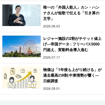
唯一の「外国人歌人」カン・ハン
ナさんが短歌で伝える「引き算の
文学」
2026.08.03
レジャー施設の2割がチケット値上
げ―帝国データ : フリーパス5000
円超え、変動料金導入進む
2026.07.17
物価は「1年後も上がり続ける」が
過去最高の9割:中東情勢が響く―
日銀調査
2026.08.01