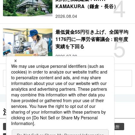
4
KAMAKURA（鎌倉・長谷）
2026.08.04
最低賃金55円引き上げ、全国平均
5
1176円に―厚労省審議会 : 前年度
実績を下回る
2026.07.30
もっと見る
注目のキーワード
共同通信ニュース
気象・災害
災害
避難所