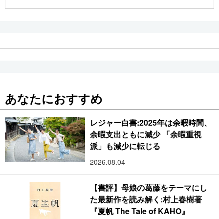
公式SNS
あなたにおすすめ
レジャー白書:2025年は余暇時間、
余暇支出ともに減少 「余暇重視
派」も減少に転じる
2026.08.04
【書評】母娘の葛藤をテーマにし
た最新作を読み解く:村上春樹著
『夏帆 The Tale of KAHO』