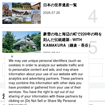
4
日本の世界遺産一覧
2026.07.26
豪雪の地と海辺の町で220年の時を
5
刻んだ伝統建築 : WITH
KAMAKURA（鎌倉・長谷）
2026.08.04
もっと見る
注目のキーワード