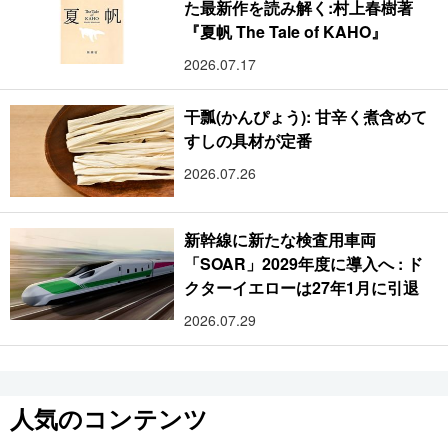
た最新作を読み解く:村上春樹著
『夏帆 The Tale of KAHO』
2026.07.17
干瓢(かんぴょう): 甘辛く煮含めて
すしの具材が定番
2026.07.26
新幹線に新たな検査用車両
「SOAR」2029年度に導入へ : ド
クターイエローは27年1月に引退
2026.07.29
人気のコンテンツ