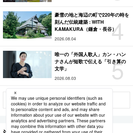
豪雪の地と海辺の町で220年の時を
4
刻んだ伝統建築 : WITH
KAMAKURA（鎌倉・長谷）
2026.08.04
唯一の「外国人歌人」カン・ハン
5
ナさんが短歌で伝える「引き算の
文学」
2026.08.03
もっと見る
注目のキーワード