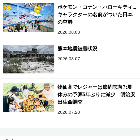
ポケモン・コナン・ハローキティ...
キャラクターの名前がついた日本
の空港
2026.08.03
熊本地震被害状況
2026.08.07
物価高でレジャーは節約志向?:夏
休みの予算5年ぶりに減少―明治安
田生命調査
2026.07.28