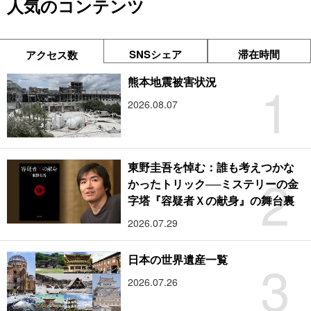
人気のコンテンツ
SNSシェア
滞在時間
アクセス数
1
熊本地震被害状況
2026.08.07
東野圭吾を悼む：誰も考えつかな
2
かったトリック──ミステリーの金
字塔『容疑者Ｘの献身』の舞台裏
2026.07.29
3
日本の世界遺産一覧
2026.07.26