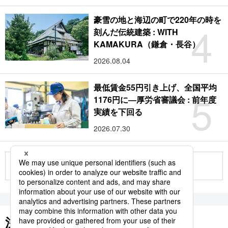
豪雪の地と海辺の町で220年の時を
4
刻んだ伝統建築 : WITH
KAMAKURA（鎌倉・長谷）
2026.08.04
最低賃金55円引き上げ、全国平均
5
1176円に―厚労省審議会 : 前年度
実績を下回る
2026.07.30
もっと見る
注目のキーワード