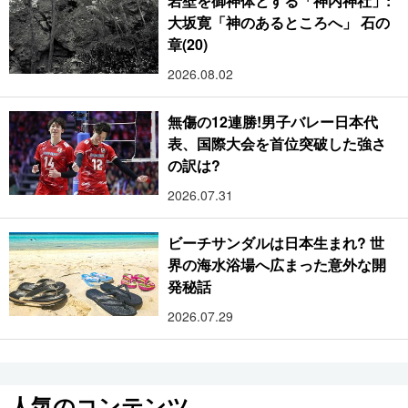
岩壁を御神体とする「神内神社」:
大坂寛「神のあるところへ」 石の
章(20)
2026.08.02
無傷の12連勝!男子バレー日本代
表、国際大会を首位突破した強さ
の訳は?
2026.07.31
ビーチサンダルは日本生まれ? 世
界の海水浴場へ広まった意外な開
発秘話
2026.07.29
人気のコンテンツ