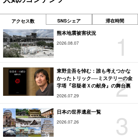
SNSシェア
滞在時間
アクセス数
1
熊本地震被害状況
2026.08.07
東野圭吾を悼む：誰も考えつかな
2
かったトリック──ミステリーの金
字塔『容疑者Ｘの献身』の舞台裏
2026.07.29
3
日本の世界遺産一覧
2026.07.26