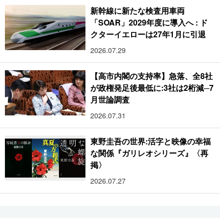
新幹線に新たな検査用車両
「SOAR」2029年度に導入へ : ド
クターイエローは27年1月に引退
2026.07.29
【高市内閣の支持率】急落、全8社
が政権発足後最低に:3社は2桁減─7
月世論調査
2026.07.31
東野圭吾の世界:活字と映像の幸福
な関係『ガリレオシリーズ』〈再
掲〉
2026.07.27