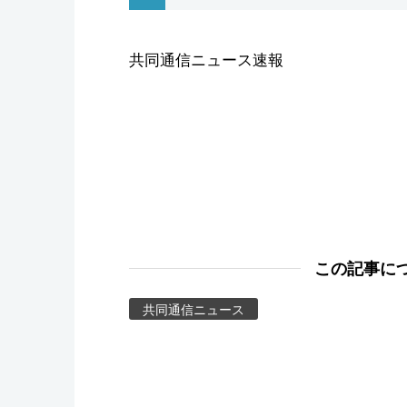
スポーツ・東京2020
共同通信ニュース速報
この記事に
共同通信ニュース