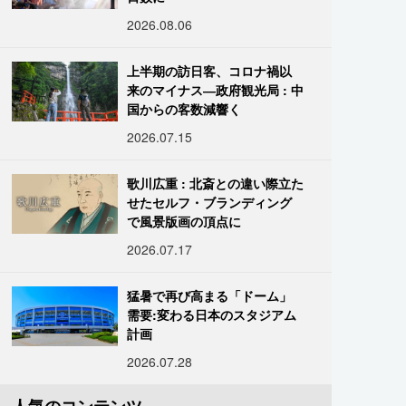
2026.08.06
上半期の訪日客、コロナ禍以
来のマイナス―政府観光局 : 中
国からの客数減響く
2026.07.15
歌川広重 : 北斎との違い際立た
せたセルフ・ブランディング
で風景版画の頂点に
2026.07.17
猛暑で再び高まる「ドーム」
需要:変わる日本のスタジアム
計画
2026.07.28