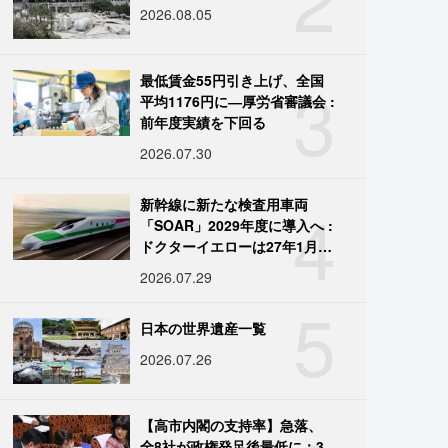
2026.08.05
3
最低賃金55円引き上げ、全国
平均1176円に―厚労省審議会 :
前年度実績を下回る
2026.07.30
4
新幹線に新たな検査用車両
「SOAR」2029年度に導入へ :
ドクターイエローは27年1月に
引退
2026.07.29
5
日本の世界遺産一覧
2026.07.26
【高市内閣の支持率】急落、
全8社が政権発足後最低に：3