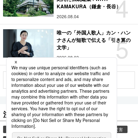
4
KAMAKURA（鎌倉・長谷）
2026.08.04
唯一の「外国人歌人」カン・ハン
5
ナさんが短歌で伝える「引き算の
文学」
2026.08.03
もっと見る
注目のキーワード
共同通信ニュース
時事通信ニュース
気象・災害