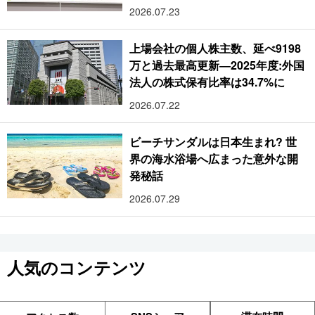
2026.07.23
上場会社の個人株主数、延べ9198
万と過去最高更新―2025年度:外国
法人の株式保有比率は34.7%に
2026.07.22
ビーチサンダルは日本生まれ? 世
界の海水浴場へ広まった意外な開
発秘話
2026.07.29
人気のコンテンツ