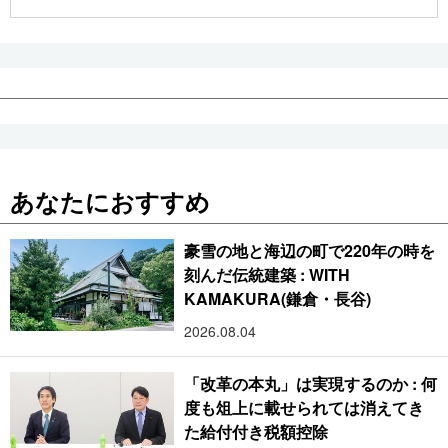
公式SNS
あなたにおすすめ
豪雪の地と海辺の町で220年の時を
刻んだ伝統建築 : WITH
KAMAKURA(鎌倉・長谷)
2026.08.04
「改革の本丸」は実現するのか : 何
度も俎上に載せられては消えてき
た給付付き税額控除