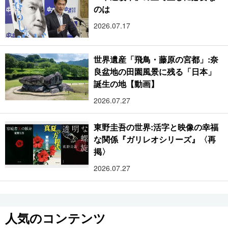
のは
2026.07.17
世界遺産「飛鳥・藤原の宮都」:奈
良盆地の田園風景に残る「日本」
誕生の地【動画】
2026.07.27
東野圭吾の世界:活字と映像の幸福
な関係『ガリレオシリーズ』〈再
掲〉
2026.07.27
人気のコンテンツ