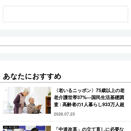
公式SNS
あなたにおすすめ
〈老いるニッポン〉75歳以上の老
老介護世帯37%―国民生活基礎調
査 : 高齢者の1人暮らし933万人超
2026.07.23
「中道改革」の立て直しに必要な