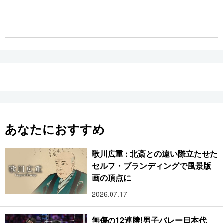
公式SNS
あなたにおすすめ
歌川広重 : 北斎との違い際立たせた
セルフ・ブランディングで風景版
画の頂点に
2026.07.17
無傷の12連勝!男子バレー日本代