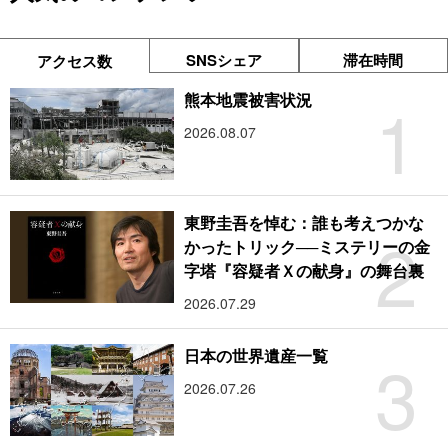
SNSシェア
滞在時間
アクセス数
1
熊本地震被害状況
2026.08.07
東野圭吾を悼む：誰も考えつかな
2
かったトリック──ミステリーの金
字塔『容疑者Ｘの献身』の舞台裏
2026.07.29
3
日本の世界遺産一覧
2026.07.26