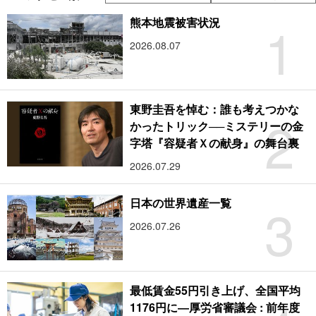
1
熊本地震被害状況
2026.08.07
東野圭吾を悼む：誰も考えつかな
2
かったトリック──ミステリーの金
字塔『容疑者Ｘの献身』の舞台裏
2026.07.29
3
日本の世界遺産一覧
2026.07.26
最低賃金55円引き上げ、全国平均
1176円に―厚労省審議会 : 前年度