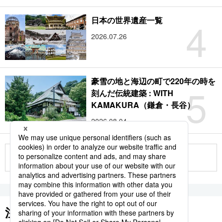
4
日本の世界遺産一覧
2026.07.26
豪雪の地と海辺の町で220年の時を
5
刻んだ伝統建築 : WITH
KAMAKURA（鎌倉・長谷）
2026.08.04
もっと見る
注目のキーワード