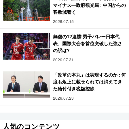
マイナス―政府観光局 : 中国からの
客数減響く
2026.07.15
無傷の12連勝!男子バレー日本代
表、国際大会を首位突破した強さ
の訳は?
2026.07.31
「改革の本丸」は実現するのか : 何
度も俎上に載せられては消えてき
た給付付き税額控除
2026.07.23
人気のコンテンツ