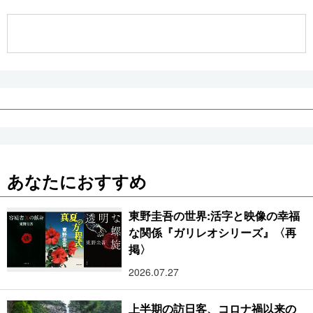
公式SNS
あなたにおすすめ
東野圭吾の世界:活字と映像の幸福
な関係『ガリレオシリーズ』〈再
掲〉
2026.07.27
上半期の訪日客、コロナ禍以来の