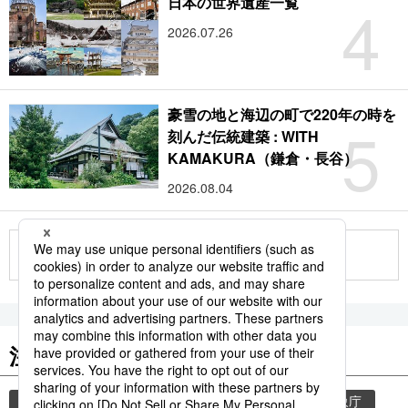
4
日本の世界遺産一覧
2026.07.26
豪雪の地と海辺の町で220年の時を
5
刻んだ伝統建築 : WITH
KAMAKURA（鎌倉・長谷）
2026.08.04
もっと見る
注目のキーワード
共同通信ニュース
和食
気象・災害
気象庁