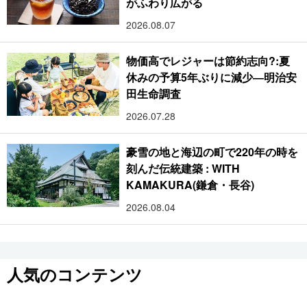
がふわり広がる
2026.08.07
物価高でレジャーは節約志向?:夏
休みの予算5年ぶりに減少―明治安
田生命調査
2026.07.28
豪雪の地と海辺の町で220年の時を
刻んだ伝統建築 : WITH
KAMAKURA(鎌倉・長谷)
2026.08.04
人気のコンテンツ