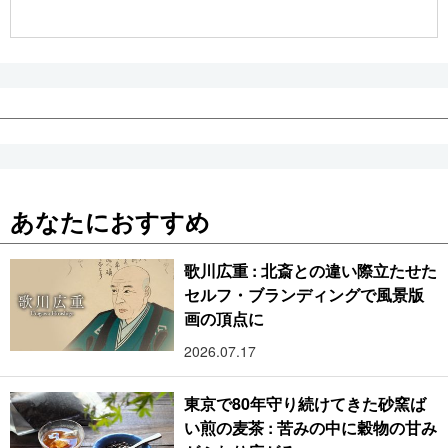
公式SNS
あなたにおすすめ
歌川広重 : 北斎との違い際立たせた
セルフ・ブランディングで風景版
画の頂点に
2026.07.17
東京で80年守り続けてきた砂窯ば
い煎の麦茶 : 苦みの中に穀物の甘み