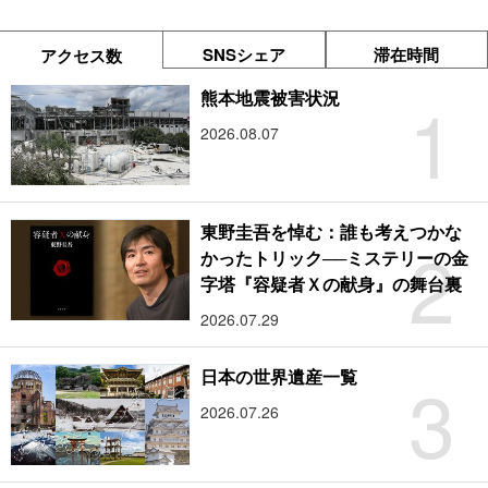
SNSシェア
滞在時間
アクセス数
1
熊本地震被害状況
2026.08.07
東野圭吾を悼む：誰も考えつかな
2
かったトリック──ミステリーの金
字塔『容疑者Ｘの献身』の舞台裏
2026.07.29
3
日本の世界遺産一覧
2026.07.26