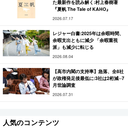
た最新作を読み解く:村上春樹著
『夏帆 The Tale of KAHO』
2026.07.17
レジャー白書:2025年は余暇時間、
余暇支出ともに減少 「余暇重視
派」も減少に転じる
2026.08.04
【高市内閣の支持率】急落、全8社
が政権発足後最低に:3社は2桁減─7
月世論調査
2026.07.31
人気のコンテンツ