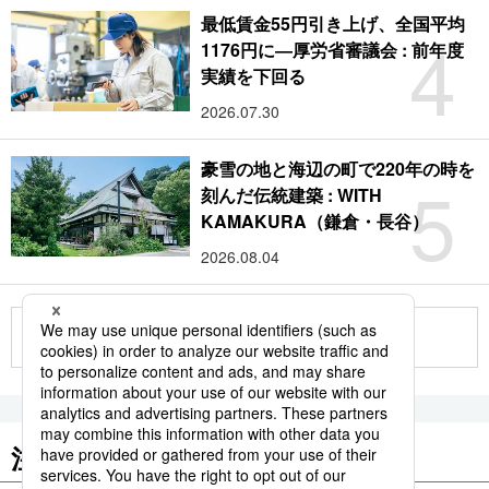
最低賃金55円引き上げ、全国平均
4
1176円に―厚労省審議会 : 前年度
実績を下回る
2026.07.30
豪雪の地と海辺の町で220年の時を
5
刻んだ伝統建築 : WITH
KAMAKURA（鎌倉・長谷）
2026.08.04
もっと見る
注目のキーワード