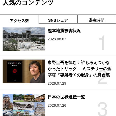
人気のコンテンツ
SNSシェア
滞在時間
アクセス数
1
熊本地震被害状況
2026.08.07
東野圭吾を悼む：誰も考えつかな
2
かったトリック──ミステリーの金
字塔『容疑者Ｘの献身』の舞台裏
2026.07.29
3
日本の世界遺産一覧
2026.07.26