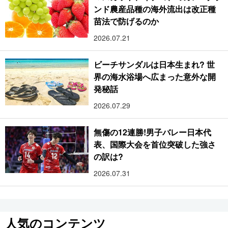
ンド農産品種の海外流出は改正種
苗法で防げるのか
2026.07.21
ビーチサンダルは日本生まれ? 世
界の海水浴場へ広まった意外な開
発秘話
2026.07.29
無傷の12連勝!男子バレー日本代
表、国際大会を首位突破した強さ
の訳は?
2026.07.31
人気のコンテンツ