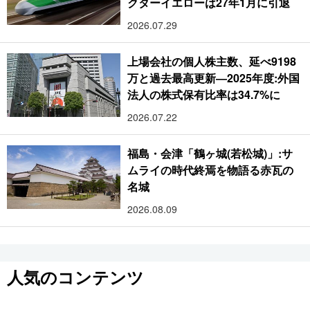
クターイエローは27年1月に引退
2026.07.29
上場会社の個人株主数、延べ9198
万と過去最高更新―2025年度:外国
法人の株式保有比率は34.7%に
2026.07.22
福島・会津「鶴ヶ城(若松城)」:サ
ムライの時代終焉を物語る赤瓦の
名城
2026.08.09
人気のコンテンツ