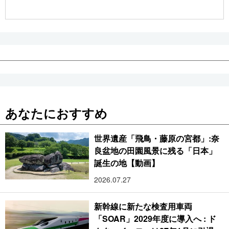
公式SNS
あなたにおすすめ
世界遺産「飛鳥・藤原の宮都」:奈
良盆地の田園風景に残る「日本」
誕生の地【動画】
2026.07.27
新幹線に新たな検査用車両
「SOAR」2029年度に導入へ : ド