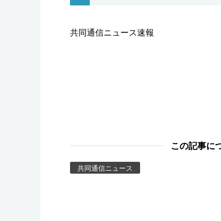
スポーツ・東京2020
共同通信ニュース速報
この記事に
共同通信ニュース