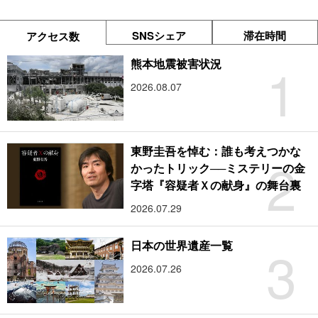
SNSシェア
滞在時間
アクセス数
1
熊本地震被害状況
2026.08.07
東野圭吾を悼む：誰も考えつかな
2
かったトリック──ミステリーの金
字塔『容疑者Ｘの献身』の舞台裏
2026.07.29
3
日本の世界遺産一覧
2026.07.26