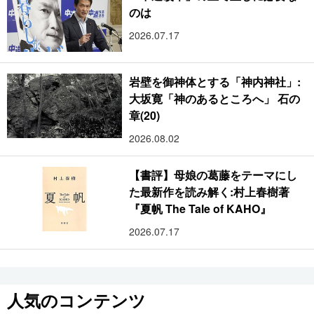
のは
2026.07.17
岩壁を御神体とする「神内神社」:
大坂寛「神のあるところへ」 石の
章(20)
2026.08.02
【書評】母娘の葛藤をテーマにし
た最新作を読み解く:村上春樹著
『夏帆 The Tale of KAHO』
2026.07.17
人気のコンテンツ