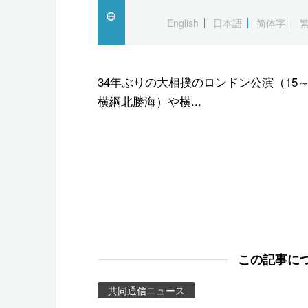
スポーツ・東京2020
English
日本語
简体字
34年ぶりの大相撲のロンドン公演（15
横綱北勝海）や横...
この記事に
共同通信ニュース