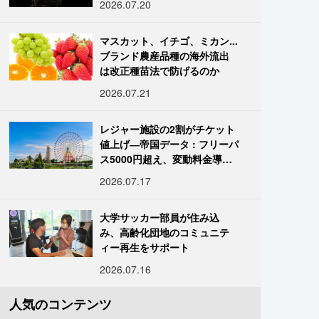
2026.07.20
マスカット、イチゴ、ミカン...
ブランド農産品種の海外流出
は改正種苗法で防げるのか
2026.07.21
レジャー施設の2割がチケット
値上げ―帝国データ : フリーパ
ス5000円超え、変動料金導入
進む
2026.07.17
大学サッカー部員が住み込
み、高齢化団地のコミュニテ
ィー再生をサポート
2026.07.16
人気のコンテンツ