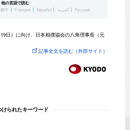
他の言語で読む
繁體字
Français
Español
العربية
Русский
～19日）に向け、日本相撲協会の八角理事長（元
記事全文を読む（外部サイト）
つけられたキーワード