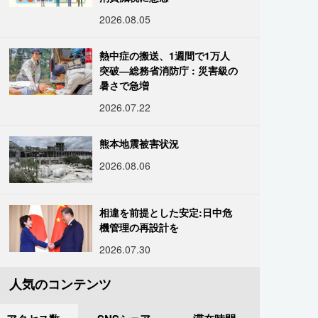
2026.08.05
熱中症の搬送、1週間で1万人
突破―総務省消防庁 : 災害級の
暑さで急増
2026.07.22
熊本地震被害状況
2026.08.06
相違を前提とした安定:日中危
機管理の再設計を
2026.07.30
人気のコンテンツ