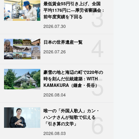
3
最低賃金55円引き上げ、全国
平均1176円に―厚労省審議会 :
前年度実績を下回る
2026.07.30
4
日本の世界遺産一覧
2026.07.26
5
豪雪の地と海辺の町で220年の
時を刻んだ伝統建築 : WITH
KAMAKURA（鎌倉・長谷）
2026.08.04
6
唯一の「外国人歌人」カン・
ハンナさんが短歌で伝える
「引き算の文学」
2026.08.03