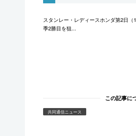
スポーツ・東京2020
スタンレー・レディースホンダ第2日（11
季2勝目を狙...
この記事に
共同通信ニュース