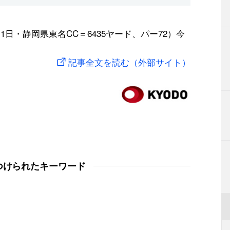
日・静岡県東名CC＝6435ヤード、パー72）今
記事全文を読む（外部サイト）
つけられたキーワード