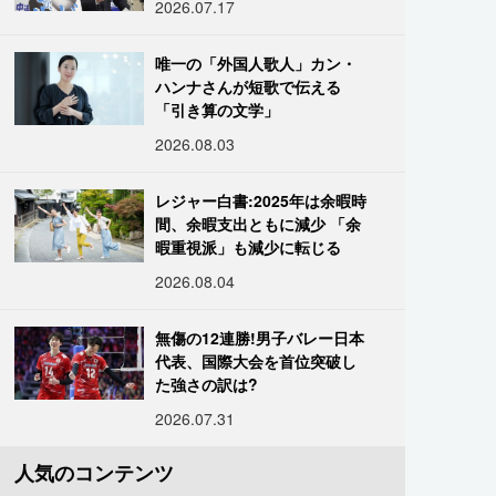
2026.07.17
唯一の「外国人歌人」カン・
ハンナさんが短歌で伝える
「引き算の文学」
2026.08.03
レジャー白書:2025年は余暇時
間、余暇支出ともに減少 「余
暇重視派」も減少に転じる
2026.08.04
無傷の12連勝!男子バレー日本
代表、国際大会を首位突破し
た強さの訳は?
2026.07.31
人気のコンテンツ