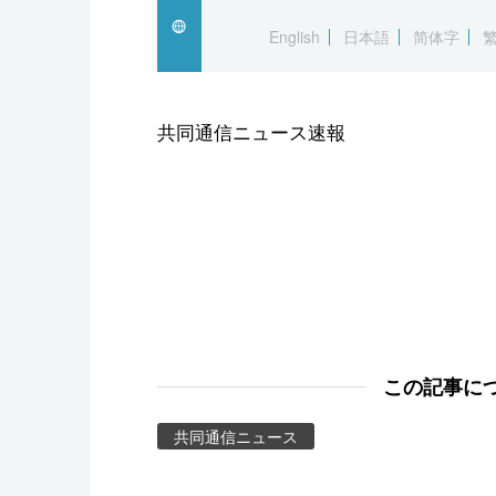
スポーツ・東京2020
English
日本語
简体字
共同通信ニュース速報
この記事に
共同通信ニュース