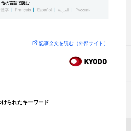
他の言語で読む
繁體字
Français
Español
العربية
Русский
記事全文を読む（外部サイト）
つけられたキーワード