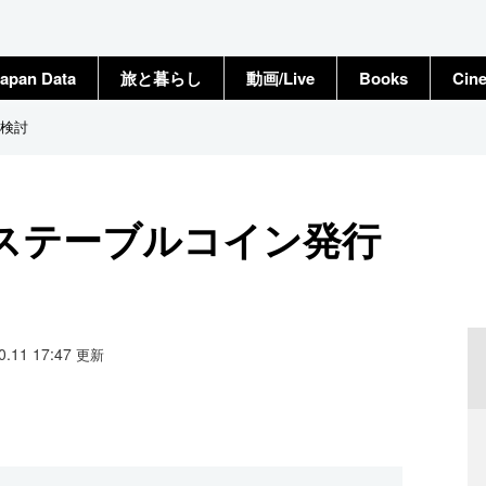
apan Data
旅と暮らし
動画/Live
Books
Cin
検討
ステーブルコイン発行
10.11 17:47
更新