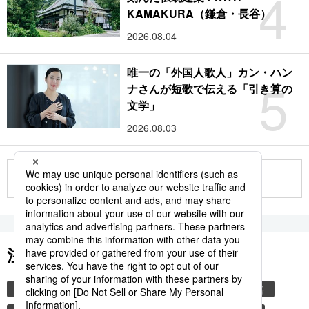
4
KAMAKURA（鎌倉・長谷）
2026.08.04
唯一の「外国人歌人」カン・ハン
5
ナさんが短歌で伝える「引き算の
文学」
2026.08.03
もっと見る
注目のキーワード
共同通信ニュース
気象・災害
観光
災害