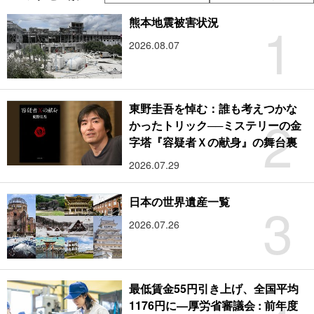
1
熊本地震被害状況
2026.08.07
東野圭吾を悼む：誰も考えつかな
2
かったトリック──ミステリーの金
字塔『容疑者Ｘの献身』の舞台裏
2026.07.29
3
日本の世界遺産一覧
2026.07.26
最低賃金55円引き上げ、全国平均
1176円に―厚労省審議会 : 前年度