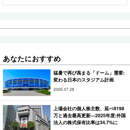
公式SNS
あなたにおすすめ
猛暑で再び高まる「ドーム」需要:
変わる日本のスタジアム計画
2026.07.28
上場会社の個人株主数、延べ9198
万と過去最高更新―2025年度:外国
法人の株式保有比率は34.7%に