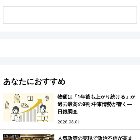
公式SNS
あなたにおすすめ
物価は「1年後も上がり続ける」が
過去最高の9割:中東情勢が響く―
日銀調査
2026.08.01
人気政策の実現で政治不信が高ま