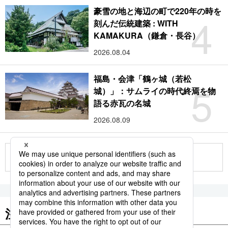
豪雪の地と海辺の町で220年の時を
4
刻んだ伝統建築 : WITH
KAMAKURA（鎌倉・長谷）
2026.08.04
福島・会津「鶴ヶ城（若松
5
城）」：サムライの時代終焉を物
語る赤瓦の名城
2026.08.09
もっと見る
注目のキーワード