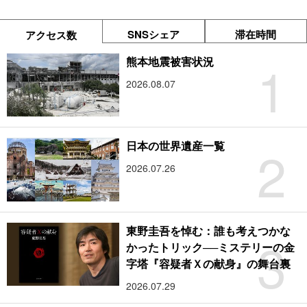
SNSシェア
滞在時間
アクセス数
1
熊本地震被害状況
2026.08.07
2
日本の世界遺産一覧
2026.07.26
東野圭吾を悼む：誰も考えつかな
3
かったトリック──ミステリーの金
字塔『容疑者Ｘの献身』の舞台裏
2026.07.29