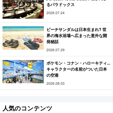
るパラドックス
2026.07.24
ビーチサンダルは日本生まれ? 世
界の海水浴場へ広まった意外な開
発秘話
2026.07.29
ポケモン・コナン・ハローキティ...
キャラクターの名前がついた日本
の空港
2026.08.03
人気のコンテンツ