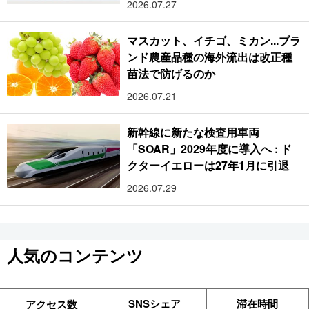
2026.07.27
マスカット、イチゴ、ミカン...ブラ
ンド農産品種の海外流出は改正種
苗法で防げるのか
2026.07.21
新幹線に新たな検査用車両
「SOAR」2029年度に導入へ : ド
クターイエローは27年1月に引退
2026.07.29
人気のコンテンツ
SNSシェア
滞在時間
アクセス数