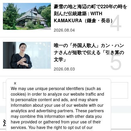
豪雪の地と海辺の町で220年の時を
4
刻んだ伝統建築 : WITH
KAMAKURA（鎌倉・長谷）
2026.08.04
唯一の「外国人歌人」カン・ハン
5
ナさんが短歌で伝える「引き算の
文学」
2026.08.03
もっと見る
注目のキーワード