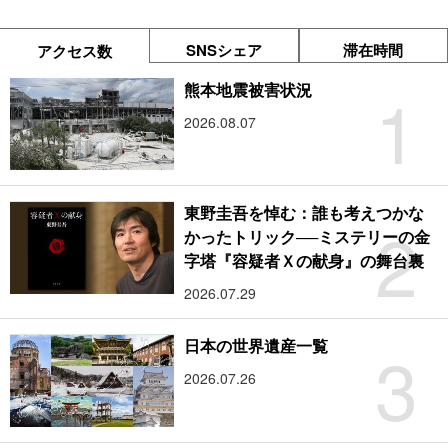
SNSシェア
滞在時間
アクセス数
1
熊本地震被害状況
2026.08.07
東野圭吾を悼む：誰も考えつかな
2
かったトリック──ミステリーの金
字塔『容疑者Ｘの献身』の舞台裏
2026.07.29
3
日本の世界遺産一覧
2026.07.26