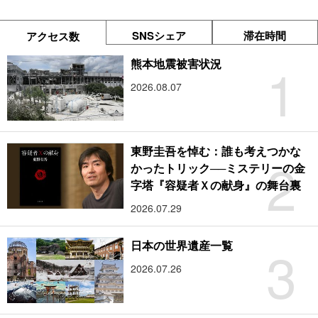
SNSシェア
滞在時間
アクセス数
1
熊本地震被害状況
2026.08.07
東野圭吾を悼む：誰も考えつかな
2
かったトリック──ミステリーの金
字塔『容疑者Ｘの献身』の舞台裏
2026.07.29
3
日本の世界遺産一覧
2026.07.26