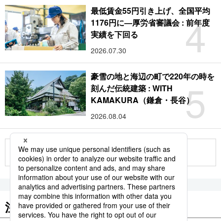
最低賃金55円引き上げ、全国平均
4
1176円に―厚労省審議会 : 前年度
実績を下回る
2026.07.30
豪雪の地と海辺の町で220年の時を
5
刻んだ伝統建築 : WITH
KAMAKURA（鎌倉・長谷）
2026.08.04
もっと見る
注目のキーワード