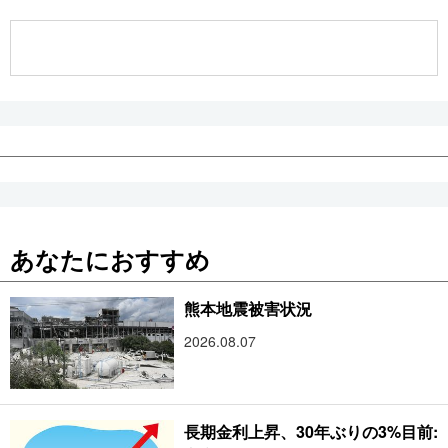
公式SNS
あなたにおすすめ
熊本地震被害状況
2026.08.07
長期金利上昇、30年ぶりの3%目前: