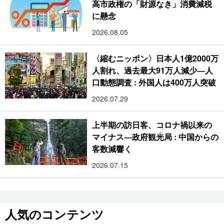
高市政権の「財源なき」消費減税
に懸念
2026.08.05
〈縮むニッポン〉日本人1億2000万
人割れ、過去最大91万人減少―人
口動態調査 : 外国人は400万人突破
2026.07.29
上半期の訪日客、コロナ禍以来の
マイナス―政府観光局 : 中国からの
客数減響く
2026.07.15
人気のコンテンツ